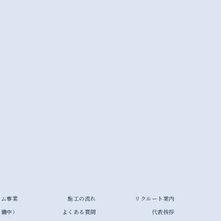
ーム事業
施工の流れ
リクルート案内
準備中）
よくある質問
代表挨拶