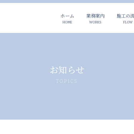
ホーム
業務案内
施工の
お知らせ
TOPICS