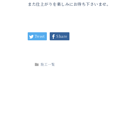
また仕上がりを楽しみにお待ち下さいませ。
Tweet
Share
施工一覧