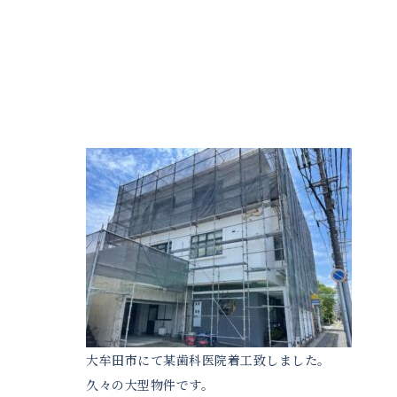
大牟田市にて某歯科医院着工致しました。
久々の大型物件です。