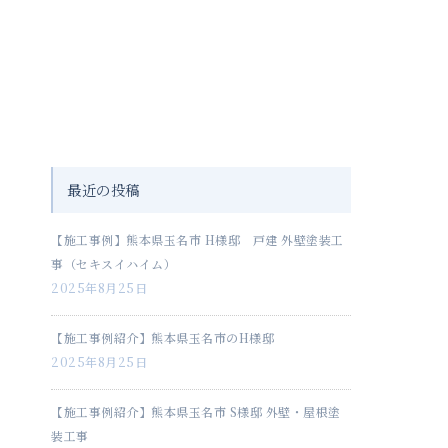
最近の投稿
【施工事例】熊本県玉名市 H様邸 戸建 外壁塗装工
事（セキスイハイム）
2025年8月25日
【施工事例紹介】熊本県玉名市のH様邸
2025年8月25日
【施工事例紹介】熊本県玉名市 S様邸 外壁・屋根塗
装工事