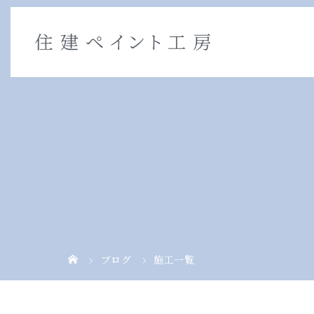
ブログ
施工一覧