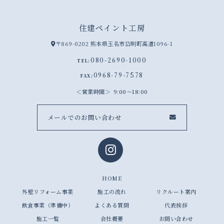
住建ペイント工房
〒869-0202 熊本県玉名市岱明町高道1096-1
080-2690-1000
TEL:
0968-79-7578
FAX:
営業時間
9:00～18:00
メールでのお問い合わせ
HOME
外壁リフォーム事業
施工の流れ
リクルート案内
飲食事業（準備中）
よくある質問
代表挨拶
施工一覧
会社概要
お問い合わせ