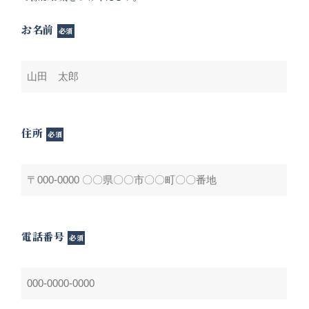
お名前
必須
住所
必須
電話番号
必須