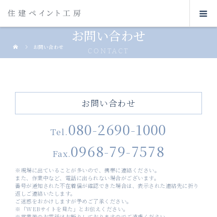
お問い合わせ
お問い合わせ
CONTACT
お問い合わせ
080-2690-1000
Tel.
0968-79-7578
Fax.
※現場に出ていることが多いので、携帯に連絡ください。
また、作業中など、電話に出られない場合がございます。
番号が通知された不在着信が確認できた場合は、表示された連絡先に折り
返しご連絡いたします。
ご迷惑をおかけしますが予めご了承ください。
※「WEBサイトを見た」とお伝えください。
※営業等のお電話はお断りしておりますのでご遠慮ください。