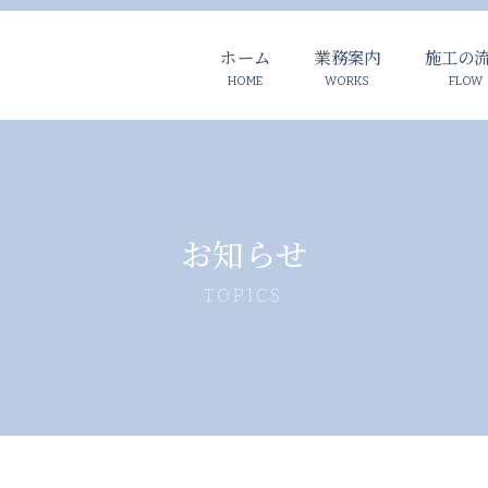
ホーム
業務案内
施工の
お知らせ
TOPICS