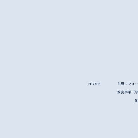
HOME
外壁リフォ
飲食事業（