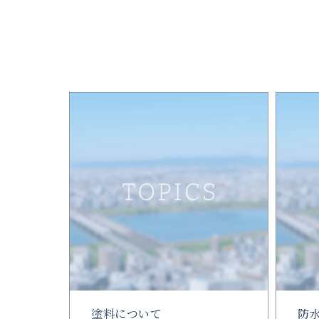
塗料について
防