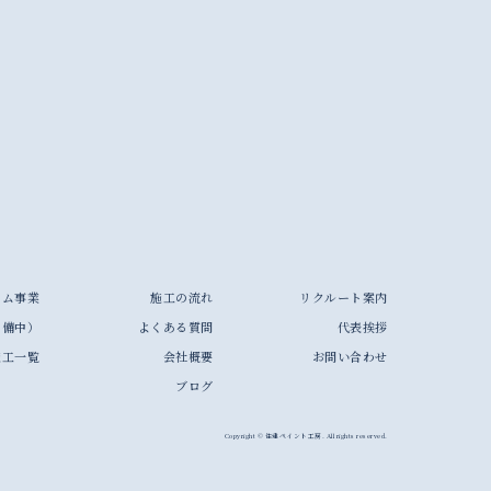
ーム事業
施工の流れ
リクルート案内
準備中）
よくある質問
代表挨拶
施工一覧
会社概要
お問い合わせ
ブログ
Copyright © 住建ペイント工房. All rights reserved.