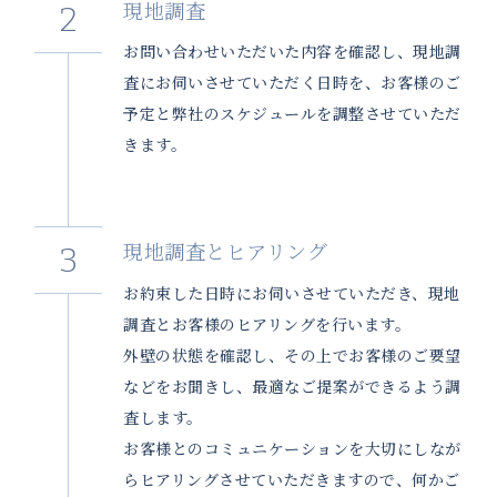
現地調査
お問い合わせいただいた内容を確認し、現地調
査にお伺いさせていただく日時を、お客様のご
予定と弊社のスケジュールを調整させていただ
きます。
現地調査とヒアリング
お約束した日時にお伺いさせていただき、現地
調査とお客様のヒアリングを行います。
外壁の状態を確認し、その上でお客様のご要望
などをお聞きし、最適なご提案ができるよう調
査します。
お客様とのコミュニケーションを大切にしなが
らヒアリングさせていただきますので、何かご