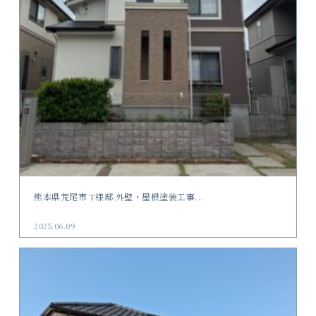
熊本県荒尾市 T様邸 外壁・屋根塗装工事...
2025.06.09