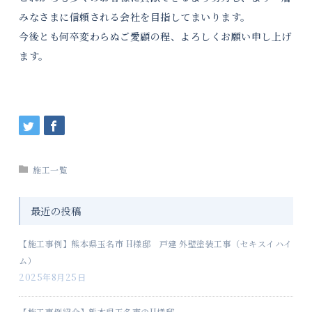
みなさまに信頼される会社を目指してまいります。
今後とも何卒変わらぬご愛顧の程、よろしくお願い申し上げ
ます。
施工一覧
最近の投稿
【施工事例】熊本県玉名市 H様邸 戸建 外壁塗装工事（セキスイハイ
ム）
2025年8月25日
【施工事例紹介】熊本県玉名市のH様邸