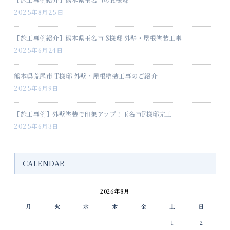
2025年8月25日
【施工事例紹介】熊本県玉名市 S様邸 外壁・屋根塗装工事
2025年6月24日
熊本県荒尾市 T様邸 外壁・屋根塗装工事のご紹介
2025年6月9日
【施工事例】外壁塗装で印象アップ！玉名市F様邸完工
2025年6月3日
CALENDAR
2026年8月
月
火
水
木
金
土
日
1
2